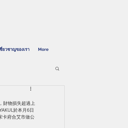
ชี่ยวชาญของเรา
More
亡，財物損失超過上
TYAKUL於本月6日
赴宋卡府合艾市做公