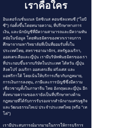
เราคือใคร
อินเตอร์เนชั่นแนล บิสซิเนส คอนซัลแทนซี ("ไอบี
ซี") ก่อตั้งขึ้นโดยทนายความ, ที่ปรึกษาทางการ
เงิน, และนักบัญชีที่มีความสามารถและมีความทัน
สมัยในข้อมูล โดยพันธมิตรของพวกเราจบการ
ศึกษาจากมหาวิทยาลัยที่เป็นที่ยอมรับทั้งใน
ประเทศไทย, สหราชอาณาจักร, สหรัฐอเมริกา,
ออสเตรเลียและญี่ปุ่น เรามีบริษัทพันธมิตรของเรา
ที่ประกอบขึ้นจากบริษัทในประเทศ ไต้หวัน ญี่ปุ่น
สิงคโปร์ อเมริกา ออสเตรเลีย ฝรั่งเศส และ
แอฟริกาใต้ โดยเน้นให้บริการเกี่ยวกับกฎหมาย,
การเงินการลงทุน, ภาษีและการบัญชีซึ่งมีความ
เชี่ยวชาญทั้งในภาษาจีน ไทย อังกฤษและญี่ปุ่น อีก
ทั้งทนายความของเรายังเป็นที่ปรึกษาทางด้าน
กฎหมายที่ได้รับการรับรองจากสำนักงานเศรษฐกิจ
และวัฒนธรรมไทเป ประจำประเทศไทย (หรือ "เท
โค่")
เรามีประสบการณ์มากมายในการให้การบริการ