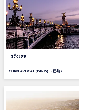
ฝรั่งเศส
CHAN AVOCAT (PARIS) （巴黎）