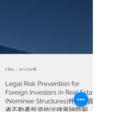
2 มิ.ย.
ยาว 3 นาที
Legal Risk Prevention for
Foreign Investors in Real Estate