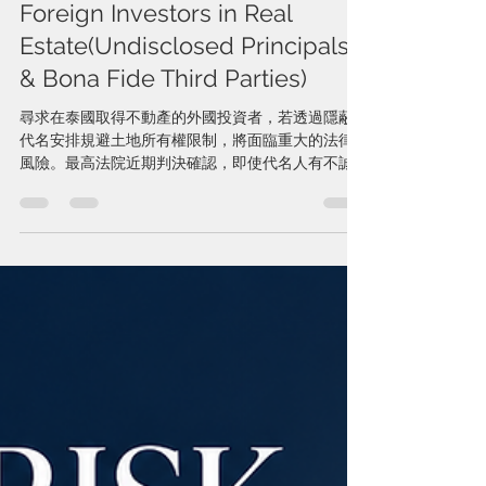
險防範（隱名代理與善意第三
人）Legal Risk Prevention for
Foreign Investors in Real
Estate(Undisclosed Principals
& Bona Fide Third Parties)
尋求在泰國取得不動產的外國投資者，若透過隱蔽
代名安排規避土地所有權限制，將面臨重大的法律
風險。最高法院近期判決確認，即使代名人有不誠
實或違法行為，作為隱名委託人的外國投資者，亦
不得對抗善意取得之第三人，而可能喪失其對不動
產所主張之權利。 為保障投資安全，外國投資者應
避免使用代名人持有土地之安排，並採取合法且合
規之替代方案，例如申請 BOI 投資促進、利用 IEAT
工業園區機制、設定長期租賃權，以及於投資前進
行全面性的法律、會計及稅務盡職調查，以有效降
低法律風險並確保投資權益。