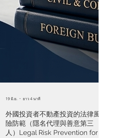
19 มิ.ย.
ยาว 4 นาที
外國投資者不動產投資的法律風