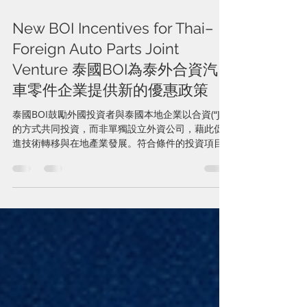
28 พ.ค.
ยาว 4 นาที
New BOI Incentives for Thai–
Foreign Auto Parts Joint
Venture 泰國BOI為泰外合資汽
車零件企業提供新的優惠政策
泰國BOI鼓勵外國投資者與泰國本地企業以合資(“JV”)
的方式共同投資，而非單獨設立外資公司，藉此促
進技術轉移與在地產業發展。符合條件的投資項目
可在既有BOI優惠基礎上，額外獲得最長3年的企業
所得稅免稅，總上限8年。