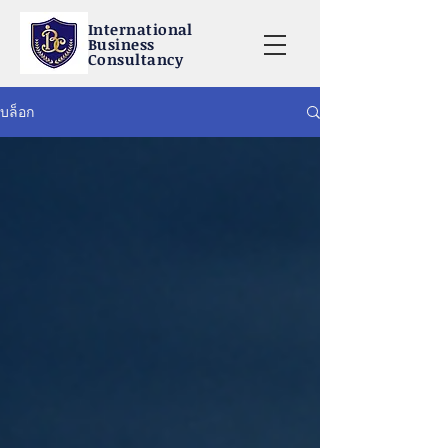
International
Business
Consultancy
บล็อก