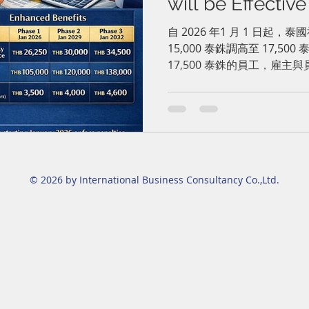
will be Effective
Thailand泰
自 2026 年1 月 1 日起
15,000 泰銖調高至 17,
率與福利將於20
17,500 泰銖的員工，雇
125 泰銖，使得每一方每月
泰銖。
© 2026 by International Business Consultancy Co.,Ltd.