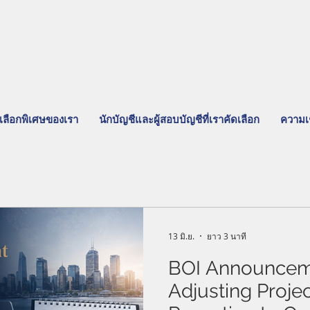
เลือกพิเศษของเรา
นักบัญชีและผู้สอบบัญชีที่เราคัดเลือก
ความเ
13 มิ.ย.
ยาว 3 นาที
BOI Announcem
Adjusting Proje