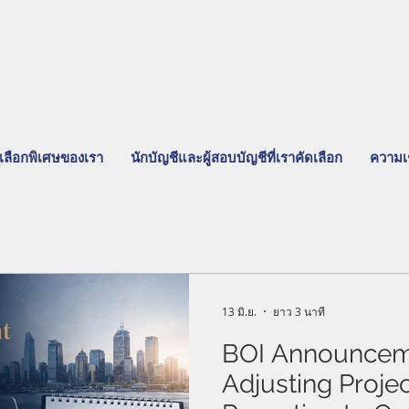
เลือกพิเศษของเรา
นักบัญชีและผู้สอบบัญชีที่เราคัดเลือก
ความเ
13 มิ.ย.
ยาว 3 นาที
BOI Announcem
Adjusting Proje